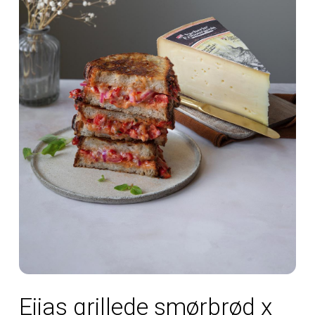
Eijas grillede smørbrød x