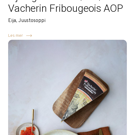
Vacherin Fribougeois AOP
Eija, Juustosoppi
Les mer