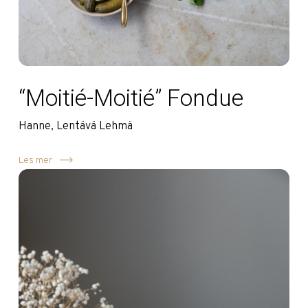
“Moitié-Moitié” Fondue
Hanne, Lentävä Lehmä
Les mer