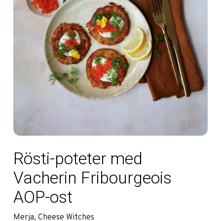
Rösti-poteter med
Vacherin Fribourgeois
AOP-ost
Merja, Cheese Witches