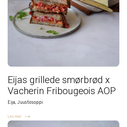
Eijas grillede smørbrød x
Vacherin Fribougeois AOP
Eija, Juustosoppi
Les mer