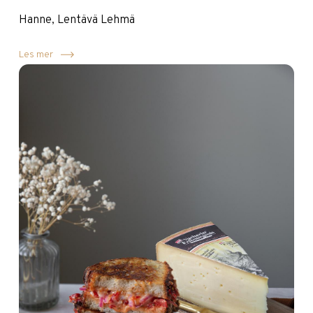
Hanne, Lentävä Lehmä
Les mer