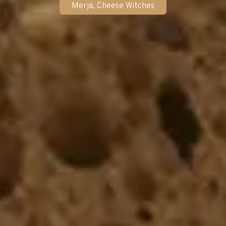
Merja, Cheese Witches