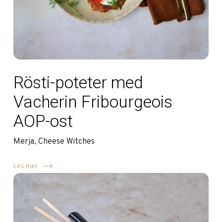
Rösti-poteter med
Vacherin Fribourgeois
AOP-ost
Merja, Cheese Witches
Les mer