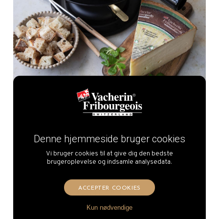
Denne hjemmeside bruger cookies
Vi bruger cookies til at give dig den bedste
brugeroplevelse og indsamle analysedata.
ACCEPTER COOKIES
“Moitié-Moitié” Fondue
Kun nødvendige
Hanne, Lentävä Lehmä