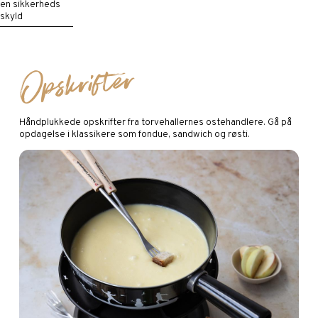
en sikkerheds
skyld
Opskrifter
Håndplukkede opskrifter fra torvehallernes ostehandlere. Gå på
opdagelse i klassikere som fondue, sandwich og røsti.