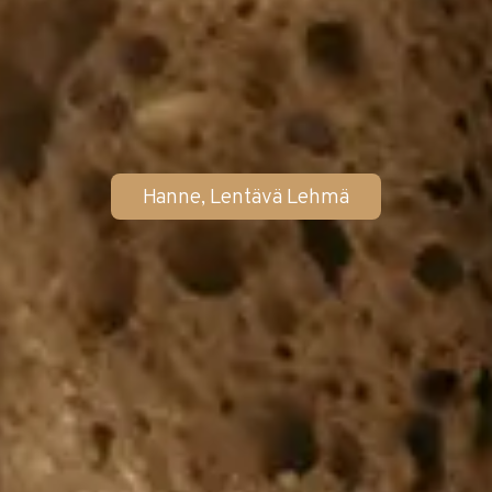
Hanne, Lentävä Lehmä