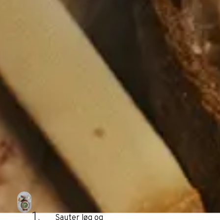
Sauter løg og