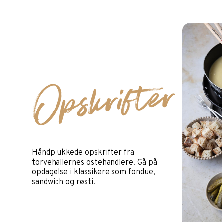
Opskrifter
Håndplukkede opskrifter fra
torvehallernes ostehandlere. Gå på
opdagelse i klassikere som fondue,
sandwich og røsti.