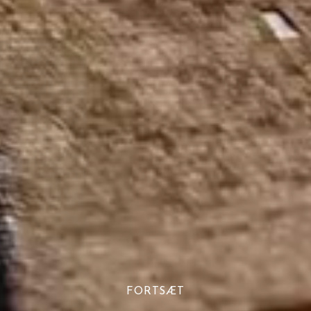
FORTSÆT