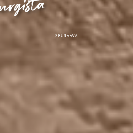
ista
SEURAAVA