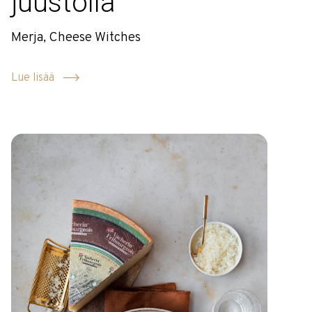
juustolla
Merja, Cheese Witches
Lue lisää