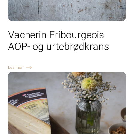
Vacherin Fribourgeois
AOP- og urtebrødkrans
Les mer