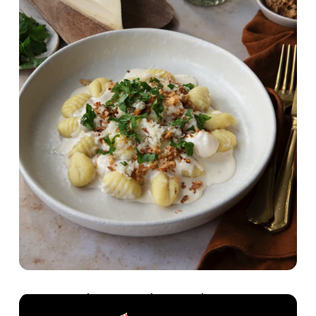
Gnocchi med Vacherin