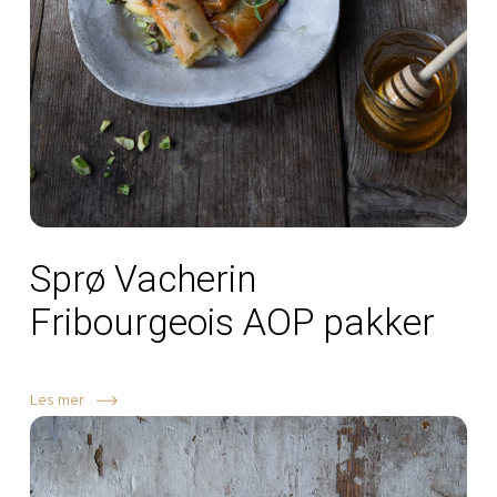
Sprø Vacherin
Fribourgeois AOP pakker
Les mer