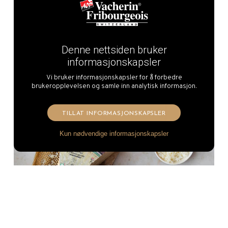
Fribourgeois AOP
Les mer
Denne nettsiden bruker
informasjonskapsler
Vi bruker informasjonskapsler for å forbedre
brukeropplevelsen og samle inn analytisk informasjon.
TILLAT INFORMASJONSKAPSLER
Kun nødvendige informasjonskapsler