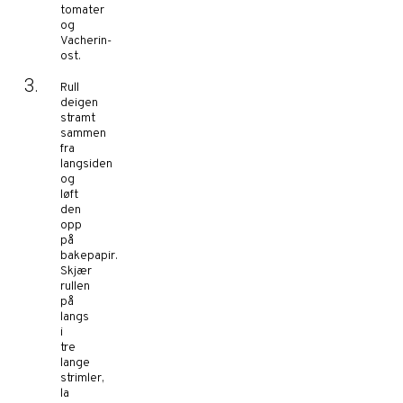
tomater
og
Vacherin-
ost.
Rull
deigen
stramt
sammen
fra
langsiden
og
løft
den
opp
på
bakepapir.
Skjær
rullen
på
langs
i
tre
lange
strimler,
la