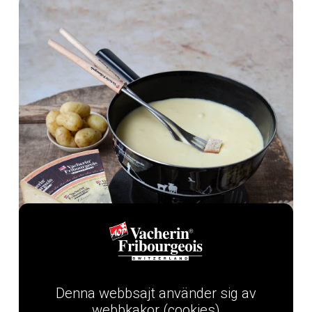
Denna webbsajt använder sig av
webbkakor (cookies)