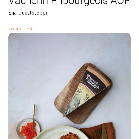
Vacherin Fribourgeois AOP
Eija, Juustosoppi
Läs mer