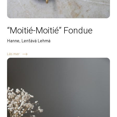
“Moitié-Moitié” Fondue
Hanne, Lentävä Lehmä
Läs mer