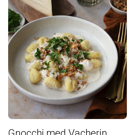
Gnocchi med Vacherin