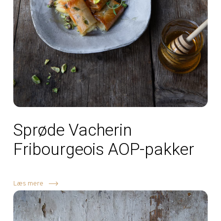
Sprøde Vacherin
Fribourgeois AOP-pakker
Læs mere