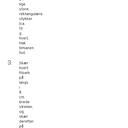
lige
store,
rektangulære
stykker
(ca.
15
g
hver).
Hak
timianen
fint.
Skær
hvert
filoark
på
langs
i
8
cm
brede
strimler,
og
skær
derefter
på